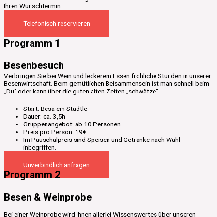
Ihren Wunschtermin.
Telefonisch reservieren
Programm 1
Besenbesuch
Verbringen Sie bei Wein und leckerem Essen fröhliche Stunden in unserer
Besenwirtschaft. Beim gemütlichen Beisammensein ist man schnell beim
„Du“ oder kann über die guten alten Zeiten „schwätze“
Start: Besa em Städtle
Dauer: ca. 3,5h
Gruppenangebot: ab 10 Personen
Preis pro Person: 19€
Im Pauschalpreis sind Speisen und Getränke nach Wahl
inbegriffen.
Unverbindlich anfragen
Programm 2
Besen & Weinprobe
Bei einer Weinprobe wird Ihnen allerlei Wissenswertes über unseren