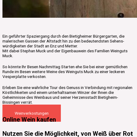
Ein ge­führter Spazier­gang durch den Bietig­heimer Bürger­garten, die
malerischen Gassen der Alt­stadt hin zu den be­deutendsten Sehens­
würdig­keiten der Stadt an Enz und Metter.
Mit dabei Stephan Muck und der Eigenbauwein des Familien Weinguts
Muck.
So könnte Ihr Besen Nachmittag Starten ehe Sie bei einer gemütlichen
Runde im Besen weitere Weine des Weinguts Muck zu einer leckeren
Vesperplatte verkosten.
Erleben Sie eine wahrliche Tour des Genuss in Verbindung mit regionalen
Köstlichkeiten und einem unterhaltsamen Winzer der Ihnen die
Geheimnisse des Weinbaus und seiner Herzensstadt Bietigheim-
Bissingen verrät.
Weinverkostungen
Online Wein kaufen
Nutzen Sie die Möglichkeit, von Weiß über Rot