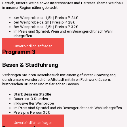
Betrieb, unsere Weine sowie Interessantes und Heiteres Thema Weinbau
in unserer Region näher gebracht.
4er Weinprobe ca. 1,5h | Preis p.P 24€
6er Weinprobe ca. 2h | Preis p.P 28€
8er Weinprobe ca. 2,5h | Preis p.P 32€
Im Preis sind Sprudel, Wein und ein Besengericht nach Wahl
inbegriffen.
Unverbindlich anfragen
Programm 3
Besen & Stadführung
Verbringen Sie Ihren Besenbesuch mit einem geführten Spaziergang
durch unsere wunderschöne Altstadt mit ihren Fachwerkhäusern,
historischen Brunnen und malerischen Gassen.
Start: Besa em Städtle
Dauer: ca. 3 Stunden
Inklusive 8er Weinprobe
Im Preis sind Sprudel und ein Besengericht nach Wahl inbegriffen.
Preis pro Person 35€
Unverbindlich anfragen