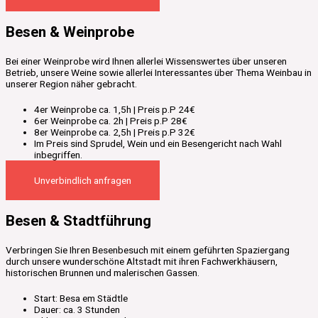
Besen & Weinprobe
Bei einer Weinprobe wird Ihnen allerlei Wissenswertes über unseren
Betrieb, unsere Weine sowie allerlei Interessantes über Thema Weinbau in
unserer Region näher gebracht.
4er Weinprobe ca. 1,5h | Preis p.P 24€
6er Weinprobe ca. 2h | Preis p.P 28€
8er Weinprobe ca. 2,5h | Preis p.P 32€
Im Preis sind Sprudel, Wein und ein Besengericht nach Wahl
inbegriffen.
Unverbindlich anfragen
Besen & Stadtführung
Verbringen Sie Ihren Besenbesuch mit einem geführten Spaziergang
durch unsere wunderschöne Altstadt mit ihren Fachwerkhäusern,
historischen Brunnen und malerischen Gassen.
Start: Besa em Städtle
Dauer: ca. 3 Stunden