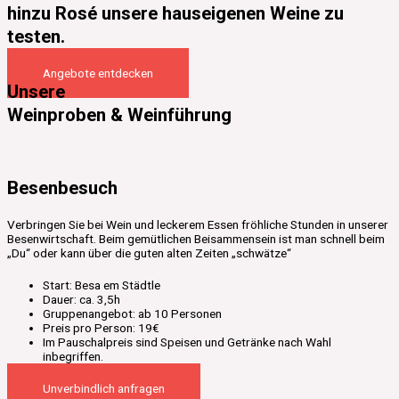
hinzu Rosé unsere hauseigenen Weine zu
testen.
Angebote entdecken
Unsere
Weinproben & Weinführung
Besenbesuch
Verbringen Sie bei Wein und leckerem Essen fröhliche Stunden in unserer
Besenwirtschaft. Beim gemütlichen Beisammensein ist man schnell beim
„Du“ oder kann über die guten alten Zeiten „schwätze“
Start: Besa em Städtle
Dauer: ca. 3,5h
Gruppenangebot: ab 10 Personen
Preis pro Person: 19€
Im Pauschalpreis sind Speisen und Getränke nach Wahl
inbegriffen.
Unverbindlich anfragen